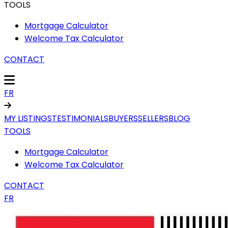
TOOLS
Mortgage Calculator
Welcome Tax Calculator
CONTACT
FR
MY LISTINGS
TESTIMONIALS
BUYERS
SELLERS
BLOG
TOOLS
Mortgage Calculator
Welcome Tax Calculator
CONTACT
FR