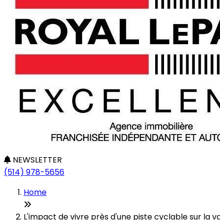
NEWSLETTER
(514) 978-5656
Home
L'impact de vivre près d'une piste cyclable sur la v