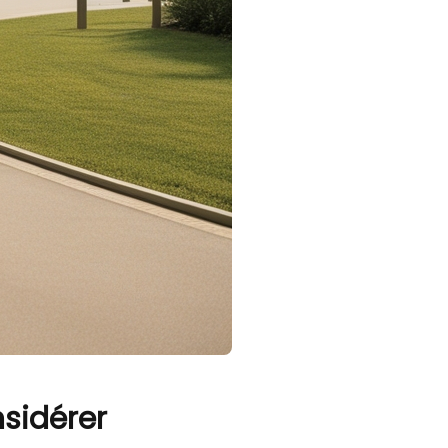
nsidérer