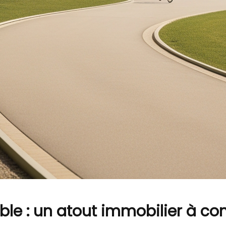
ble : un atout immobilier à co