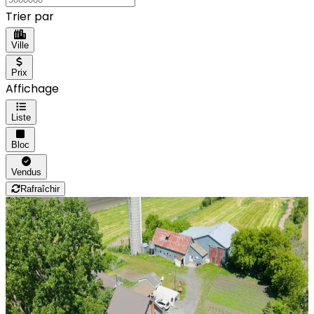
Trier par
Ville
Prix
Affichage
Liste
Bloc
Vendus
Rafraîchir