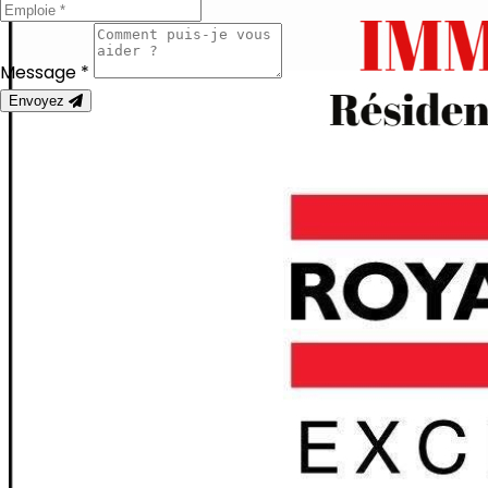
Message *
Envoyez