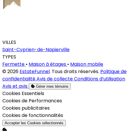
VILLES
Saint-Cyprien-de-Napierville
TYPES
Fermette
•
Maison à étages
•
Maison mobile
© 2026
EstateFunnel
. Tous droits réservés.
Politique de
confidentialité
Avis de collecte
Conditions d’utilisation
Avis et avis
Gérer mes témoins
Activer
Cookies Essentiels
Activer
Cookies de Performances
Activer
Cookies publicitaires
Activer
Cookies de fonctionnalités
Accepter les Cookies sélectionnés