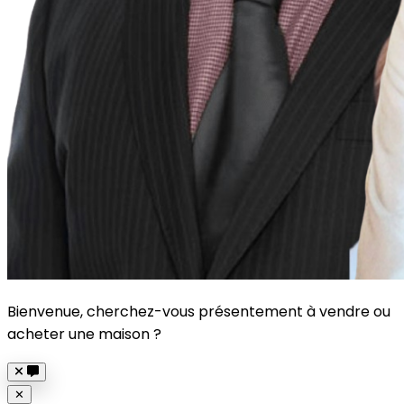
Bienvenue, cherchez-vous présentement à vendre ou
acheter une maison ?
Close
✕