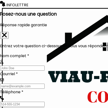
INFOLETTRE
Posez-nous une question
Réponse rapide garantie
Entrez votre question ci-dessous et nous vous réponderon
Nom complet *
Courriel *
Téléphone *