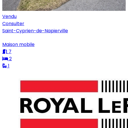
Vendu
Consulter
Saint-Cyprien-de-Napierville
Maison mobile
7
2
1