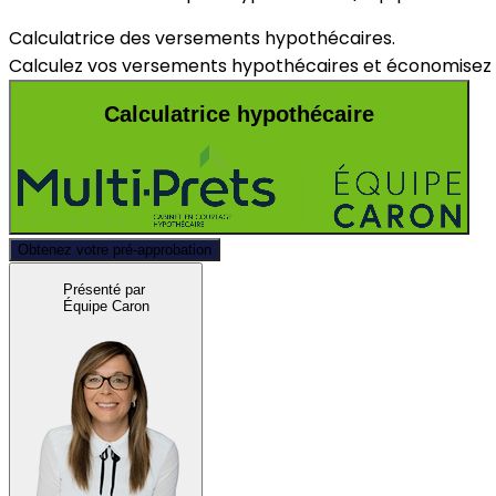
Calculatrice des versements hypothécaires.
Calculez vos versements hypothécaires et économisez d
Calculatrice hypothécaire
Obtenez votre pré-approbation
Présenté par
Équipe Caron