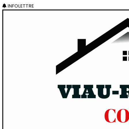
INFOLETTRE