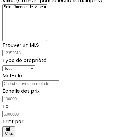
Villes (Ctrl+clic pour sélections multiples)
Trouver un MLS
Type de propriété
Mot-clé
Échelle des prix
To
Trier par
Ville