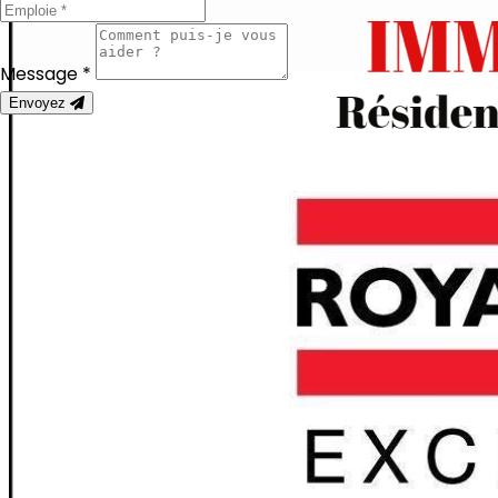
Message *
Envoyez