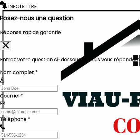
INFOLETTRE
Posez-nous une question
Réponse rapide garantie
Entrez votre question ci-dessous et nous vous réponderon
Nom complet *
Courriel *
Téléphone *