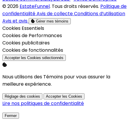
© 2026
EstateFunnel
. Tous droits réservés.
Politique de
confidentialité
Avis de collecte
Conditions d’utilisation
Avis et avis
Gérer mes témoins
Activer
Cookies Essentiels
Activer
Cookies de Performances
Activer
Cookies publicitaires
Activer
Cookies de fonctionnalités
Accepter les Cookies sélectionnés
Nous utilisons des Témoins pour vous assurer la
meilleure expérience.
Réglage des cookies
Accepter les Cookies
Lire nos politiques de confidentialité
Fermer