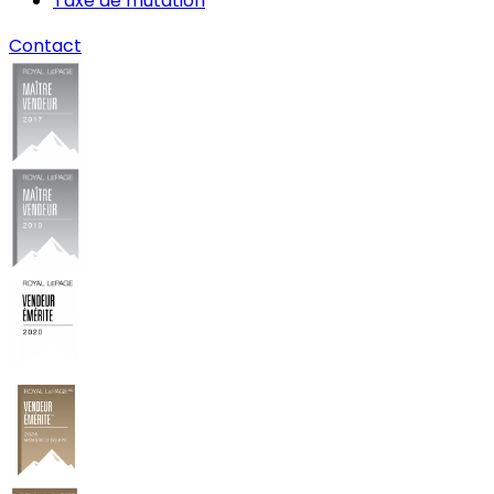
Taxe de mutation
Contact