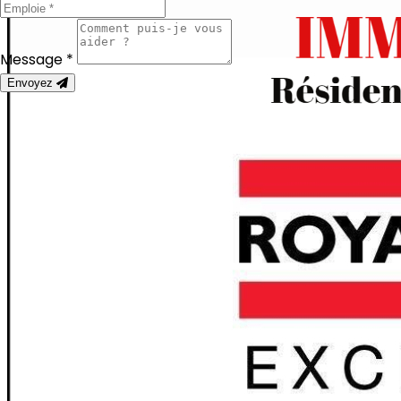
Message *
Envoyez