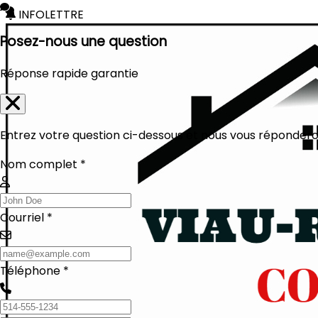
INFOLETTRE
Posez-nous une question
Réponse rapide garantie
Entrez votre question ci-dessous et nous vous réponderon
Nom complet *
Courriel *
Téléphone *