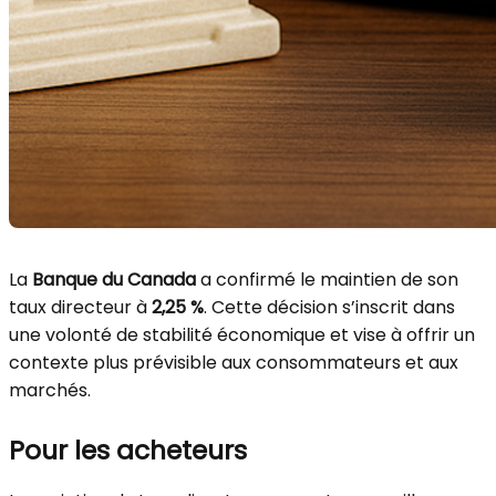
La
Banque du Canada
a confirmé le maintien de son
taux directeur à
2,25 %
. Cette décision s’inscrit dans
une volonté de stabilité économique et vise à offrir un
contexte plus prévisible aux consommateurs et aux
marchés.
Pour les acheteurs