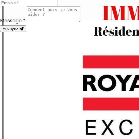
Message *
Envoyez