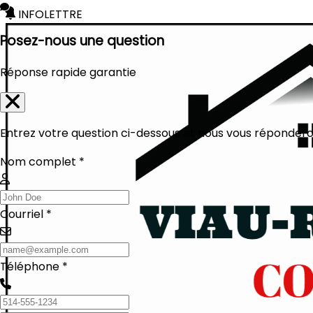
INFOLETTRE
Posez-nous une question
Réponse rapide garantie
Entrez votre question ci-dessous et nous vous réponderon
Nom complet *
Courriel *
Téléphone *