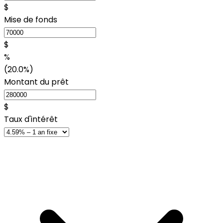
$
Mise de fonds
$
%
(20.0%)
Montant du prêt
$
Taux d'intérêt