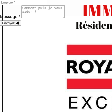
Message *
Envoyez