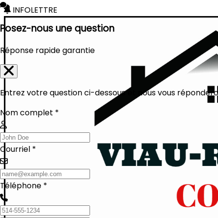
INFOLETTRE
Posez-nous une question
Réponse rapide garantie
Entrez votre question ci-dessous et nous vous réponderon
Nom complet *
Courriel *
Téléphone *