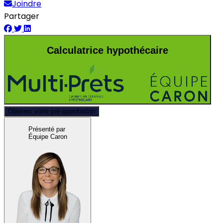
Joindre
Partager
Calculatrice hypothécaire
Obtenez votre pré-approbation
Présenté par
Équipe Caron