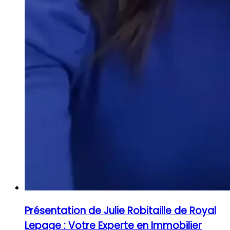
Présentation de Julie Robitaille de Royal
Lepage : Votre Experte en Immobilier