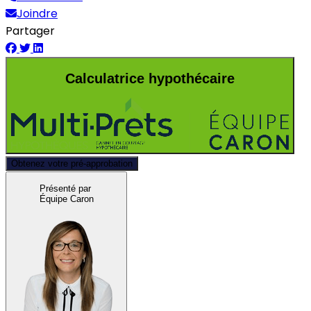
Joindre
Partager
Calculatrice hypothécaire
Obtenez votre pré-approbation
Présenté par
Équipe Caron