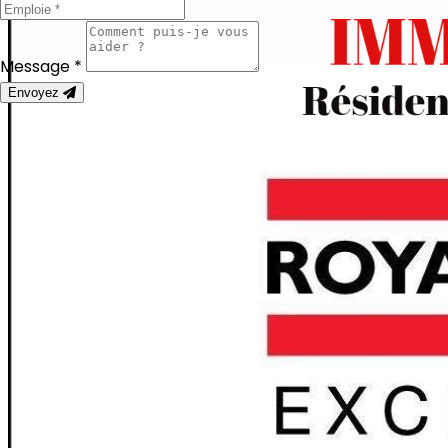
Message *
Envoyez