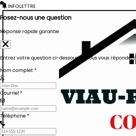
INFOLETTRE
Posez-nous une question
Réponse rapide garantie
Entrez votre question ci-dessous et nous vous réponderon
Nom complet *
Courriel *
Téléphone *