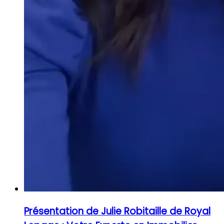
Présentation de Julie Robitaille de Royal