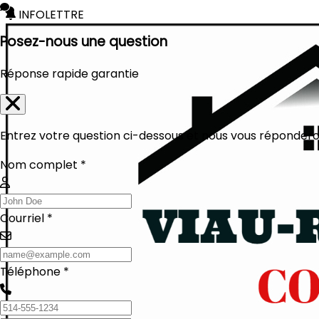
INFOLETTRE
Posez-nous une question
Réponse rapide garantie
Entrez votre question ci-dessous et nous vous réponderon
Nom complet *
Courriel *
Téléphone *