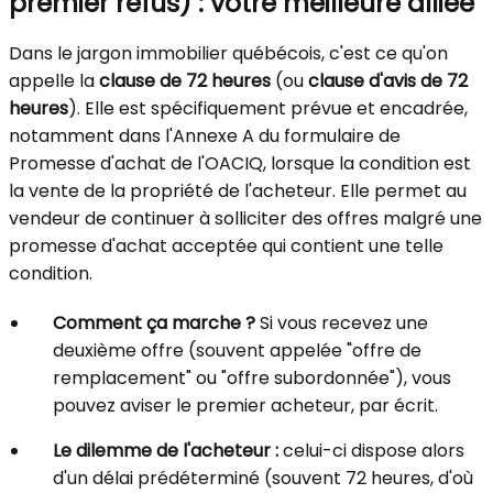
premier refus) : votre meilleure alliée
Dans le jargon immobilier québécois, c'est ce qu'on
appelle la
clause de 72 heures
(ou
clause d'avis de 72
heures
). Elle est spécifiquement prévue et encadrée,
notamment dans l'Annexe A du formulaire de
Promesse d'achat de l'OACIQ, lorsque la condition est
la vente de la propriété de l'acheteur. Elle permet au
vendeur de continuer à solliciter des offres malgré une
promesse d'achat acceptée qui contient une telle
condition.
Comment ça marche ?
Si vous recevez une
deuxième offre (souvent appelée "offre de
remplacement" ou "offre subordonnée"), vous
pouvez aviser le premier acheteur, par écrit.
Le dilemme de l'acheteur :
celui-ci dispose alors
d'un délai prédéterminé (souvent 72 heures, d'où