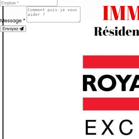
Message *
Envoyez