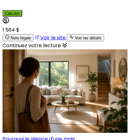
Calculer
1 564 $
Voir le site
Note légale
Voir les détails
Continuez votre lecture
Pourquoi le silence d'une mais...