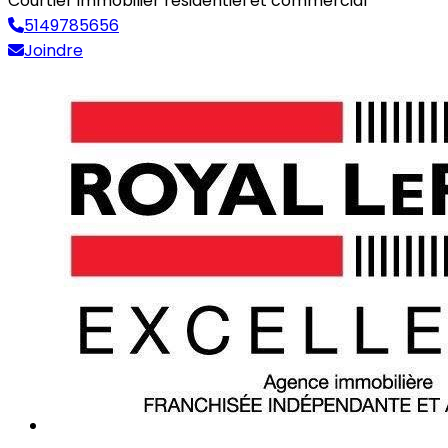
Courtier immobilier résidentiel et commercial
5149785656
Joindre