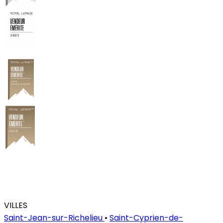
VILLES
Saint-Jean-sur-Richelieu
•
Saint-Cyprien-de-