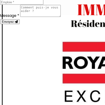
Message *
Envoyez