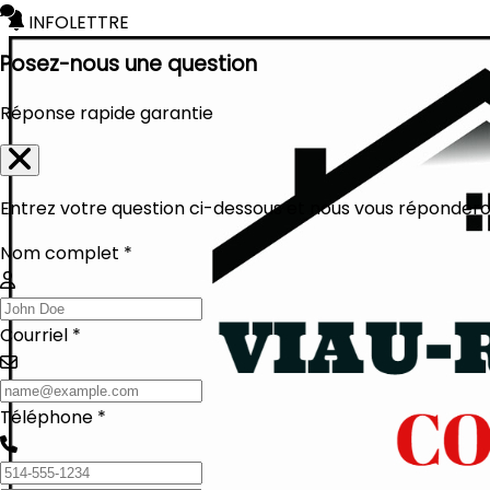
INFOLETTRE
Posez-nous une question
Réponse rapide garantie
Entrez votre question ci-dessous et nous vous réponderon
Nom complet *
Courriel *
Téléphone *