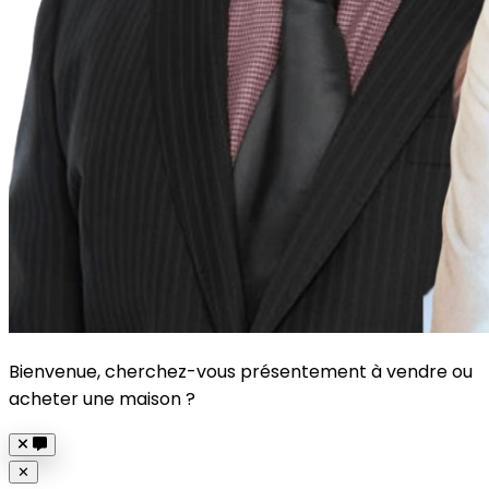
Bienvenue, cherchez-vous présentement à vendre ou
acheter une maison ?
Close
✕