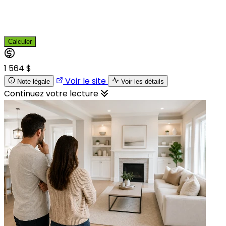
Calculer
1 564 $
Voir le site
Note légale
Voir les détails
Continuez votre lecture