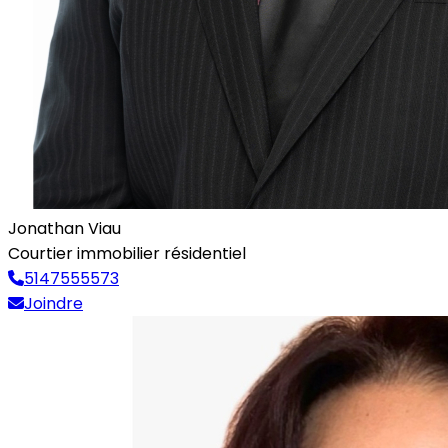
Jonathan Viau
Courtier immobilier résidentiel
5147555573
Joindre