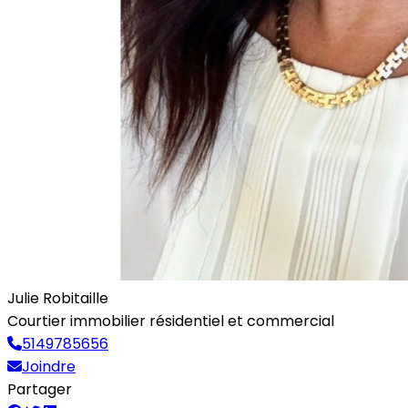
Julie Robitaille
Courtier immobilier résidentiel et commercial
5149785656
Joindre
Partager