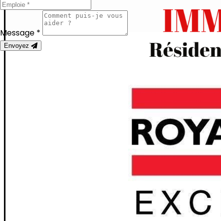
Message *
Envoyez