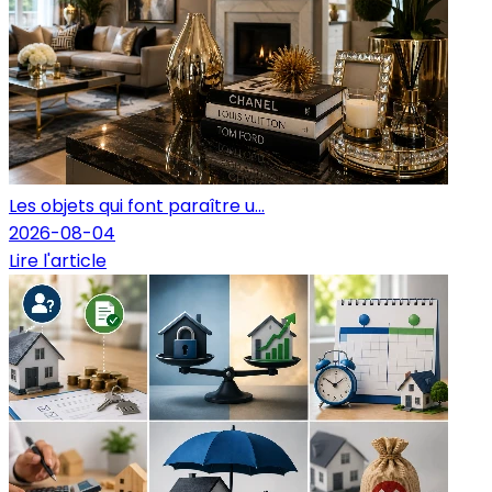
Les objets qui font paraître u...
2026-08-04
Lire l'article