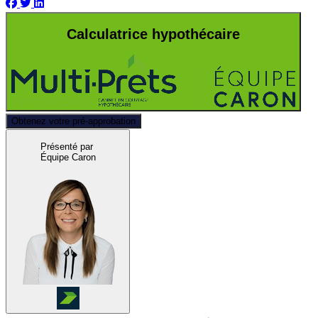
Calculatrice hypothécaire
Obtenez votre pré-approbation
Présenté par
Équipe Caron