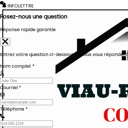
INFOLETTRE
Posez-nous une question
Réponse rapide garantie
Entrez votre question ci-dessous et nous vous réponderon
Nom complet *
Courriel *
Téléphone *