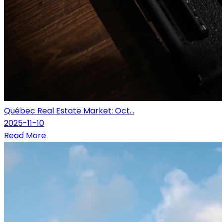
Québec Real Estate Market: Oct...
2025-11-10
Read More