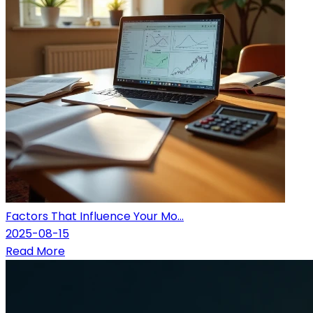
Factors That Influence Your Mo...
2025-08-15
Read More