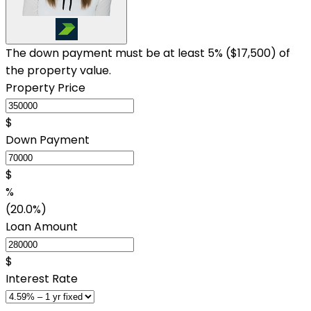
The down payment must be at least 5% (
$17,500
) of
the property value.
Property Price
$
Down Payment
$
%
(20.0%)
Loan Amount
$
Interest Rate