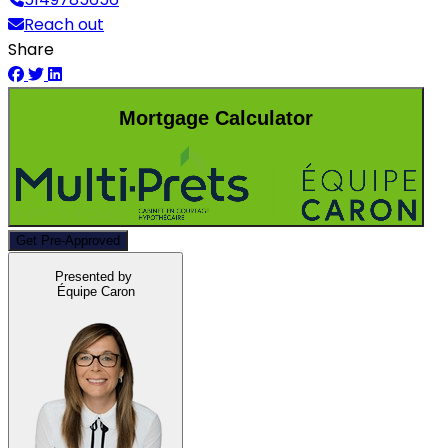
Reach out
Share
Mortgage Calculator
Get Pre-Approved
Presented by
Équipe Caron